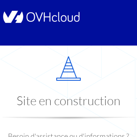
Site en construction
Besoin d'assistance ou d'informations ?